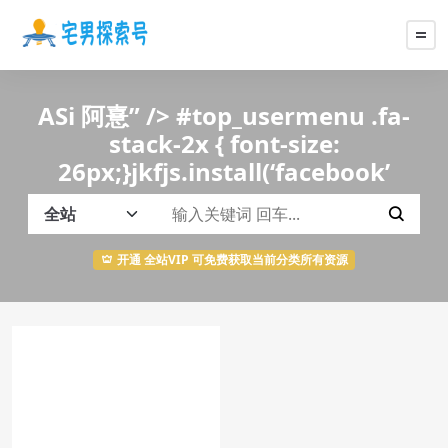
ASi 阿憙” /> #top_usermenu .fa-
stack-2x { font-size:
26px;}jkfjs.install(‘facebook’
开通 全站VIP 可免费获取当前分类所有资源