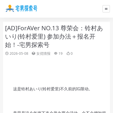
[AD]ForAVer NO.13 尊荣会：铃村あ
いり(铃村爱里) 参加办法＋报名开
始！-宅男探索号
2026-05-08
女优情报
19
0
这是铃村あいり(铃村爱里)不久前的IG限动。