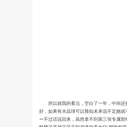
所以就我的看法，空白了一年，中间还换了
好，如果有水晶球可以预知未来说不定她就不休
ー不过话说回来，虽然拿不到第三张专属契