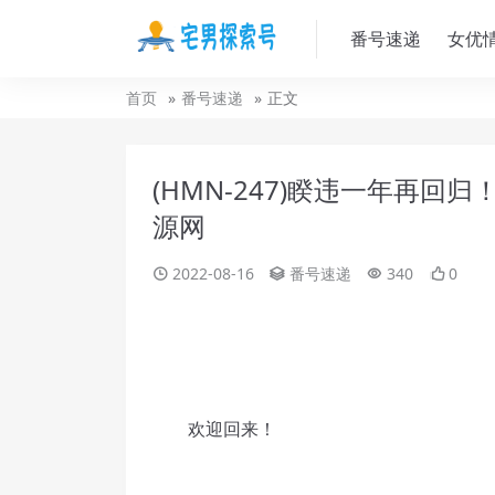
番号速递
女优
首页
番号速递
正文
(HMN-247)睽违一年再回
源网
2022-08-16
番号速递
340
0
欢迎回来！